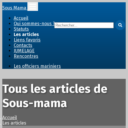
Sous Mama
Accueil
Qui sommes-nous ?
Statuts
Les articles
Liens favoris
Contacts
JUMELAGE
Rencontres
Les officiers mariniers
Tous les articles de
Sous-mama
Accueil
Les articles