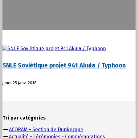
SNLE Soviétique projet 941 Akula / Typhoon
jeudi 25 janv. 2018
Tri par catégories
ACORAM - Section de Dunkerque
Actualité - Cérémonies - Commémorations