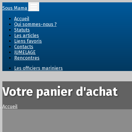
Sous Mama
Accueil
Qui sommes-nous ?
Statuts
Les articles
Liens favoris
Contacts
JUMELAGE
Rencontres
Les officiers mariniers
Votre panier d'achat
Accueil