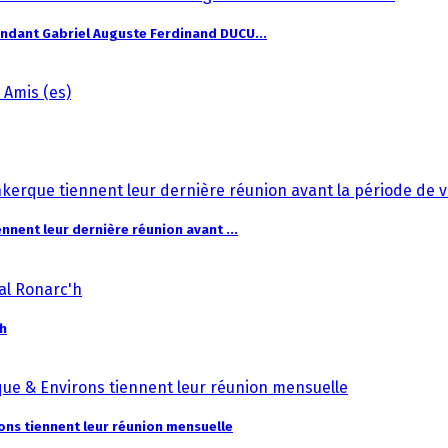
dant Gabriel Auguste Ferdinand DUCU...
nent leur dernière réunion avant ...
'h
ns tiennent leur réunion mensuelle