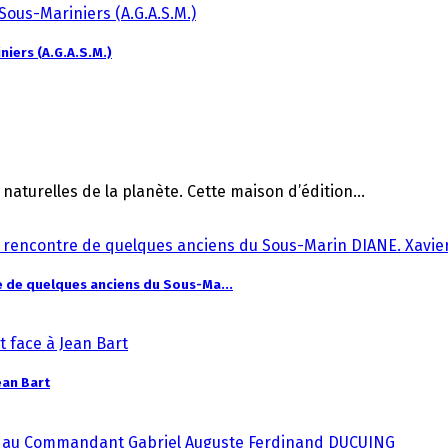
niers (A.G.A.S.M.)
aturelles de la planète. Cette maison d’édition...
re de quelques anciens du Sous-Ma...
ean Bart