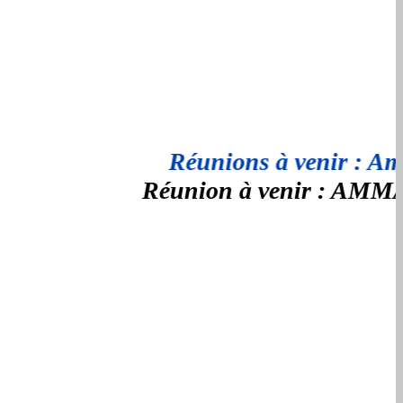
Réunions à venir : Amic
Réunion à venir : AMMAC 