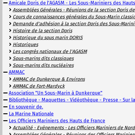
Amicale Doris de l'AGASM - Les Sous-Mariniers des Haut
Assemblées Générales - Réunions de la section Doris d
Cours de connaissances générales du Sous-Marin classi
Demande d'adhésion à la section Doris des Sous-Marini
Histoire de la section Doris
Historique du sous marin DORIS
Historiques
Les congrès nationaux de l'AGASM
Sous-marins dits classiques
Sous-marins dits nucléaires
AMMAC
AMMAC de Dunkerque & Environs
AMMAC de Fort-Mardyck
Association "Un Sous-Marin à Dunkerque"
Bibliothèque - Maquettes - Vidéothèque - Presse - Sur la
En souvenir de.
La Marine Nationale
Les Officiers Mariniers des Hauts de France
Actualité - Evènements - Les Officiers Mariniers de Nord
Assemblées Générales - Réunions des Officiers Marinier