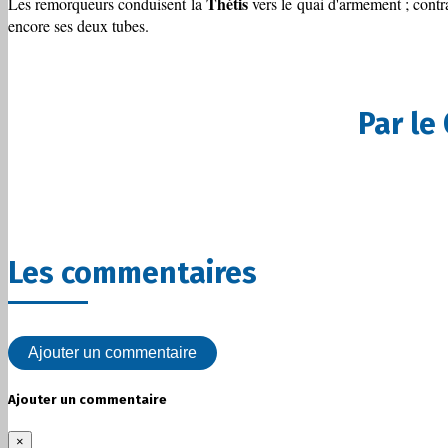
Thétis
Les remorqueurs conduisent la
vers le quai d'armement ; contr
encore ses deux tubes.
Par le
Les commentaires
Ajouter un commentaire
Ajouter un commentaire
×