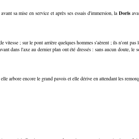
Doris
 avant sa mise en service et après ses essais d'immersion, la
avai
de vitesse ; sur le pont arrière quelques hommes s'aèrent ; ils n'ont pas 
avant dans l'axe au dernier plan ont été dressés : sans aucun doute, le sou
lle arbore encore le grand pavois et elle dérive en attendant les remorq