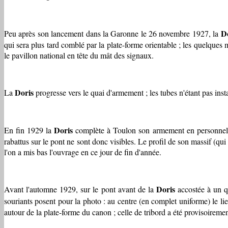
D
Peu après son lancement dans la Garonne le 26 novembre 1927, la
qui sera plus tard comblé par la plate-forme orientable ; les quelques
le pavillon national en tête du mât des signaux.
Doris
La
progresse vers le quai d'armement ; les tubes n'étant pas inst
Doris
En fin 1929 la
complète à Toulon son armement en personnel et 
rabattus sur le pont ne sont donc visibles. Le profil de son massif (qu
l'on a mis bas l'ouvrage en ce jour de fin d'année.
Doris
Avant l'automne 1929, sur le pont avant de la
accostée à un qu
souriants posent pour la photo : au centre (en complet uniforme) le l
autour de la plate-forme du canon ; celle de tribord a été provisoiremen