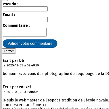
Pseudo :
Email :
Commentaire :
Valider votre commentaire
Fermer
Ecrit par
bb
le 2020-11-05 à 09:48:10
bonjour, avez vous des photographie de l'equipage de la D
Ecrit par
rouxel
le 2012-03-20 à 19:10:05
je suis le webmaster de l'espace tradition de l'école navale.
son descendant ? merci