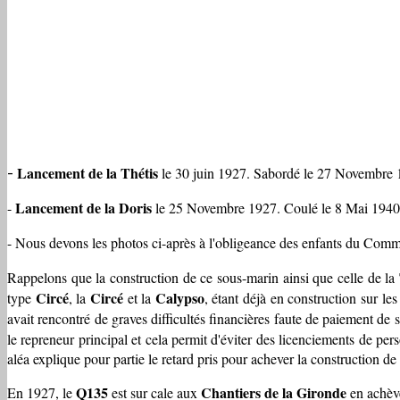
Lancement de la Thétis
le 30 juin 1927. Sabordé le 27 Novembre 1
-
Lancement de la Doris
-
le 25 Novembre 1927. Coulé le 8 Mai 1940, p
- Nous devons les photos ci-après à l'obligeance des enfants du Co
Rappelons que la construction de ce sous-marin ainsi que celle de la
Circé
Circé
Calypso
type
, la
et la
, étant déjà en construction sur le
avait rencontré de graves difficultés financières faute de paiement de 
le repreneur principal et cela permit d'éviter des licenciements de per
aléa explique pour partie le retard pris pour achever la construction 
Q135
Chantiers de la Gironde
En 1927, le
est sur cale aux
en achève