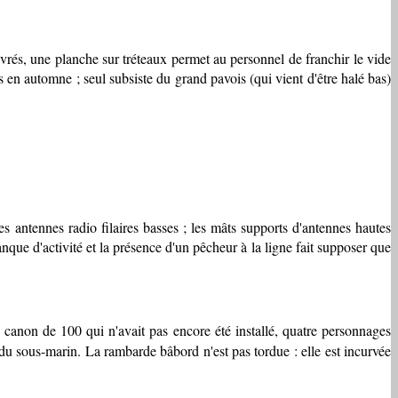
ivrés, une planche sur tréteaux permet au personnel de franchir le vide
 en automne ; seul subsiste du grand pavois (qui vient d'être halé bas)
antennes radio filaires basses ; les mâts supports d'antennes hautes
nque d'activité et la présence d'un pêcheur à la ligne fait supposer que
canon de 100 qui n'avait pas encore été installé, quatre personnages
u sous-marin. La rambarde bâbord n'est pas tordue : elle est incurvée