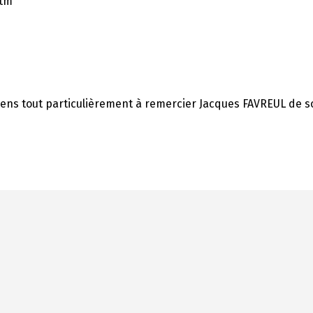
htm
tiens tout particulièrement à remercier Jacques FAVREUL de s