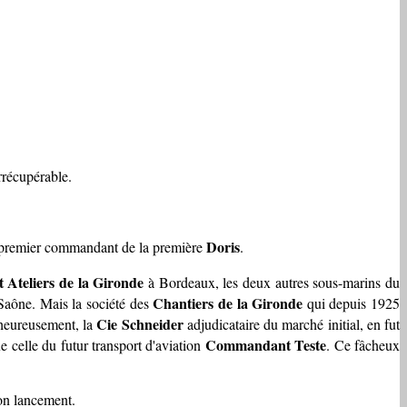
rrécupérable.
Doris
 premier commandant de la première
.
t Ateliers de la Gironde
à Bordeaux, les deux autres sous-marins du
Chantiers de la Gironde
aône. Mais la société des
qui depuis 1925
Cie Schneider
t heureusement, la
adjudicataire du marché initial, en fut
Commandant Teste
e celle du futur transport d'aviation
. Ce fâcheux
son lancement.