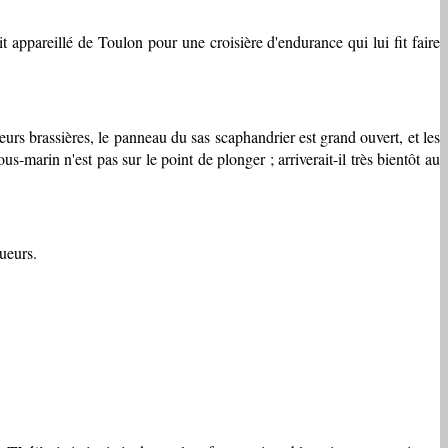
t appareillé de Toulon pour une croisière d'endurance qui lui fit faire
leurs brassières, le panneau du sas scaphandrier est grand ouvert, et les
s-marin n'est pas sur le point de plonger ; arriverait-il très bientôt au
ueurs.