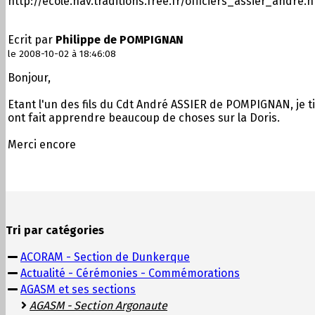
http://ecole.nav.traditions.free.fr/officiers_assier_andre.
Ecrit par
Philippe de POMPIGNAN
le 2008-10-02 à 18:46:08
Bonjour,
Etant l'un des fils du Cdt André ASSIER de POMPIGNAN, je 
ont fait apprendre beaucoup de choses sur la Doris.
Merci encore
Tri par catégories
ACORAM - Section de Dunkerque
Actualité - Cérémonies - Commémorations
AGASM et ses sections
AGASM - Section Argonaute