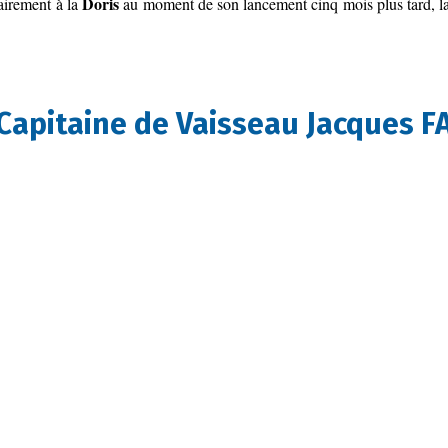
Doris
airement à la
au moment de son lancement cinq mois plus tard, l
 Capitaine de Vaisseau Jacques 