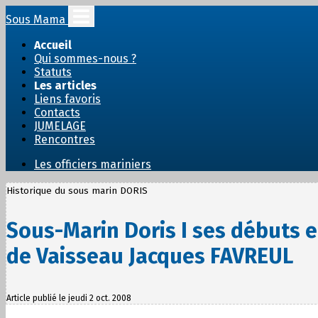
Sous Mama
Accueil
Qui sommes-nous ?
Statuts
Les articles
Liens favoris
Contacts
JUMELAGE
Rencontres
Les officiers mariniers
Historique du sous marin DORIS
Sous-Marin Doris I ses débuts 
de Vaisseau Jacques FAVREUL
Article publié le jeudi 2 oct. 2008