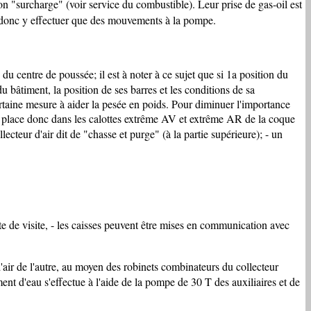
on "surcharge" (voir service du combustible). Leur prise de gas-oil est
ut donc y effectuer que des mouvements à la pompe.
 du centre de poussée; il est à noter à ce sujet que si 1a position du
 bâtiment, la position de ses barres et les conditions de sa
certaine mesure à aider la pesée en poids. Pour diminuer l'importance
es place donc dans les calottes extrême AV et extrême AR de la coque
lecteur d'air dit de "chasse et purge" (à la partie supérieure); - un
e de visite, - les caisses peuvent être mises en communication avec
d'air de l'autre, au moyen des robinets combinateurs du collecteur
ent d'eau s'effectue à l'aide de la pompe de 30 T des auxiliaires et de