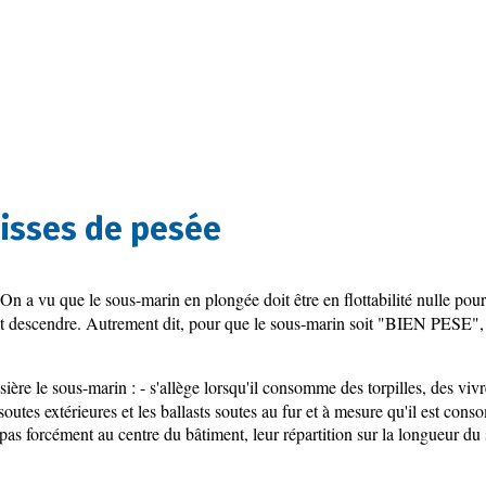
aisses de pesée
On a vu que le sous-marin en plongée doit être en flottabilité nulle pour
soit descendre. Autrement dit, pour que le sous-marin soit "BIEN PESE", s
e le sous-marin : - s'allège lorsqu'il consomme des torpilles, des vivres
soutes extérieures et les ballasts soutes au fur et à mesure qu'il est con
nt pas forcément au centre du bâtiment, leur répartition sur la longueur