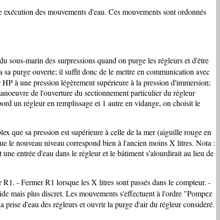
onne exécution des mouvements d'eau. Ces mouvements sont ordonnés
 du sous-marin des surpressions quand on purge les régleurs et d'être
 sa purge ouverte; il suffit donc de le mettre en communication avec
air HP à une pression légèrement supérieure à la pression d'immersion;
manoeuvre de l'ouverture du sectionnement particulier du régleur
bord un régleur en remplissage et 1 autre en vidange, on choisit le
 que sa pression est supérieure à celle de la mer (aiguille rouge en
r que le nouveau niveau correspond bien à l'ancien moins X litres. Nota :
 une entrée d'eau dans le régleur et le bâtiment s'alourdirait au lieu de
R1. - Fermer R1 lorsque les X litres sont passés dans le compteur. -
ide mais plus discret. Les mouvements s'effectuent à l'ordre "Pompez
prise d'eau des régleurs et ouvrir la purge d'air du régleur considéré.