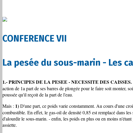
CONFERENCE VII
La pesée du sous-marin - Les c
1.- PRINCIPES DE LA PESEE - NECESSITE DES CAISSES.
action de 1a part de ses barres de plongée pour le faire soit monter, 
poussée qu'il reçoit de la part de l'eau.
1)
Mais :
D'une part, ce poids varie constamment. Au cours d'une croisièr
combustible. En effet, le gas-oil de densité 0,85 est remplacé dans les 
d'alourdir le sous-marin. - enfin, les poids en plus ou en moins n'éta
assiette.