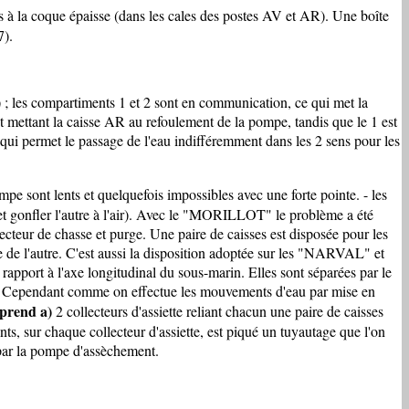
s à la coque épaisse (dans les cales des postes AV et AR). Une boîte
7).
) ; les compartiments 1 et 2 sont en communication, ce qui met la
t mettant la caisse AR au refoulement de la pompe, tandis que le 1 est
 qui permet le passage de l'eau indifféremment dans les 2 sens pour les
pe sont lents et quelquefois impossibles avec une forte pointe. - les
et gonfler l'autre à l'air). Avec le "MORILLOT" le problème a été
ecteur de chasse et purge. Une paire de caisses est disposée pour les
 de l'autre. C'est aussi la disposition adoptée sur les "NARVAL" et
 rapport à l'axe longitudinal du sous-marin. Elles sont séparées par le
es. Cependant comme on effectue les mouvements d'eau par mise en
mprend
a)
2 collecteurs d'assiette reliant chacun une paire de caisses
, sur chaque collecteur d'assiette, est piqué un tuyautage que l'on
e par la pompe d'assèchement.