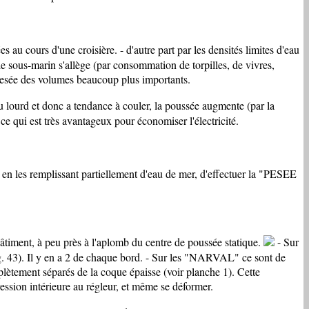
 au cours d'une croisière. - d'autre part par les densités limites d'eau
le sous-marin s'allège (par consommation de torpilles, de vivres,
e pesée des volumes beaucoup plus importants.
eu lourd et donc a tendance à couler, la poussée augmente (par la
 ce qui est très avantageux pour économiser l'électricité.
n les remplissant partiellement d'eau de mer, d'effectuer la "PESEE
bâtiment, à peu près à l'aplomb du centre de poussée statique.
- Sur
ig. 43). Il y en a 2 de chaque bord. - Sur les "NARVAL" ce sont de
lètement séparés de la coque épaisse (voir planche 1). Cette
ression intérieure au régleur, et même se déformer.