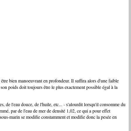
 être bien manoeuvrant en profondeur. Il suffira alors d'une faible
on poids doit toujours être le plus exactement possible égal à la
, de l'eau douce, de l'huile, etc... - s'alourdit lorsqu'il consomme du
sommé, par de l'eau de mer de densité 1,02, ce qui a pour effet
 du sous-marin se modifie constamment et modifie donc la pesée en