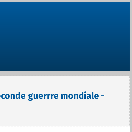
econde guerrre mondiale -