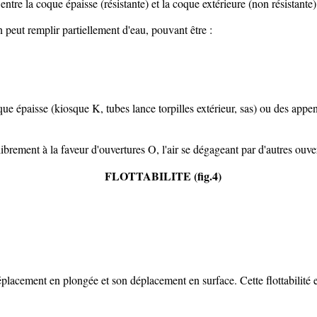
 entre la coque épaisse (résistante) et la coque extérieure (non résistante)
 peut remplir partiellement d'eau, pouvant être :
e épaisse (kiosque K, tubes lance torpilles extérieur, sas) ou des appen
librement à la faveur d'ouvertures O, l'air se dégageant par d'autres ouve
FLOTTABILITE (fig.4)
éplacement en plongée et son déplacement en surface. Cette flottabilité e