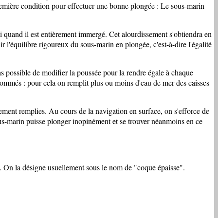
première condition pour effectuer une bonne plongée : Le sous-marin
 1ui quand il est entièrement immergé. Cet alourdissement s'obtiendra en
 l'équilibre rigoureux du sous-marin en plongée, c'est-à-dire l'égalité
s possible de modifier la poussée pour la rendre égale à chaque
nsommés : pour cela on remplit plus ou moins d'eau de mer des caisses
lement remplies. Au cours de la navigation en surface, on s'efforce de
sous-marin puisse plonger inopinément et se trouver néanmoins en ce
s. On la désigne usuellement sous le nom de "coque épaisse".