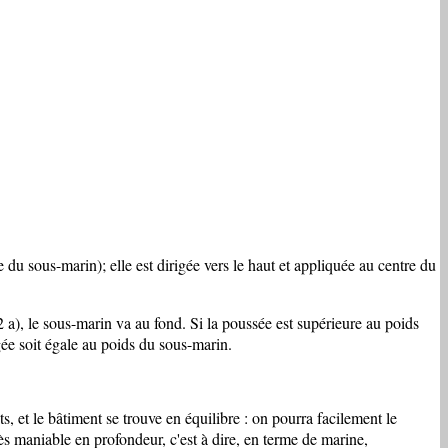
du sous-marin); elle est dirigée vers le haut et appliquée au centre du
ig2 a), le sous-marin va au fond. Si la poussée est supérieure au poids
rgée soit égale au poids du sous-marin.
s, et le bâtiment se trouve en équilibre : on pourra facilement le
 très maniable en profondeur, c'est à dire, en terme de marine,