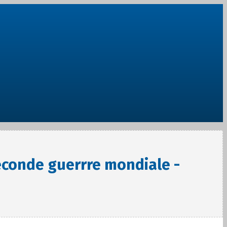
econde guerrre mondiale -