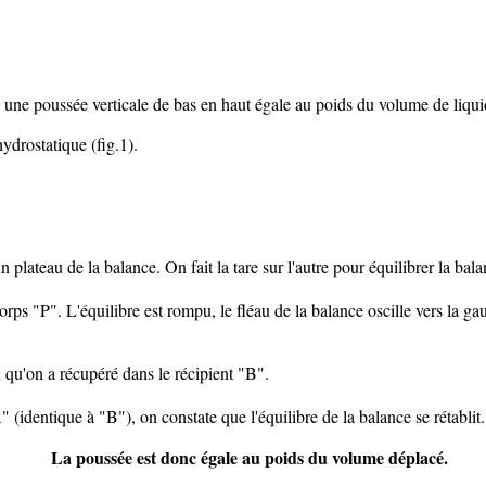
e une poussée verticale de bas en haut égale au poids du volume de liqui
ydrostatique (fig.1).
ateau de la balance. On fait la tare sur l'autre pour équilibrer la bala
orps "P". L'équilibre est rompu, le fléau de la balance oscille vers la ga
qu'on a récupéré dans le récipient "B".
 (identique à "B"), on constate que l'équilibre de la balance se rétablit.
La poussée est donc égale au poids du volume déplacé.