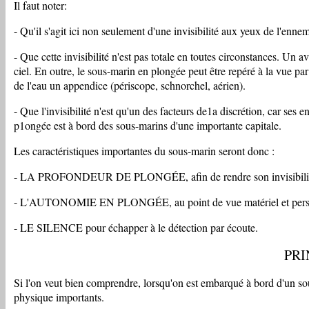
Il faut noter:
- Qu'il s'agit ici non seulement d'une invisibilité aux yeux de l'ennem
- Que cette invisibilité n'est pas totale en toutes circonstances. Un
ciel. En outre, le sous-marin en plongée peut être repéré à la vue par
de l'eau un appendice (périscope, schnorchel, aérien).
- Que l'invisibilité n'est qu'un des facteurs de1a discrétion, car se
p1ongée est à bord des sous-marins d'une importante capitale.
Les caractéristiques importantes du sous-marin seront donc :
- LA PROFONDEUR DE PLONGÉE, afin de rendre son invisibilité plus
- L'AUTONOMIE EN PLONGÉE, au point de vue matériel et personn
- LE SILENCE pour échapper à le détection par écoute.
PRI
Si l'on veut bien comprendre, lorsqu'on est embarqué à bord d'un sous
physique importants.