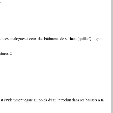
.
dices analogues à ceux des bâtiments de surface (quille Q, ligne
rtures O'.
st évidemment égale au poids d'eau introduit dans les ballasts à la