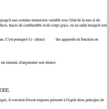
jusqu'à une certaine immersion variable avec l'état de la mer et du
ices, traces de combustible et de corps gras), ou au radar lorsqu'il sort
ns 1' eau. C'est pourquoi l e silence des appareils en fonction en
 un ennemi, d'augmenter son silence.
NGEE.
ée, il convient d'avoir toujours présents à l'esprit deux principes de