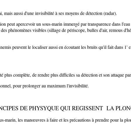
i, mais aussi d'une invisibilité à ses moyens de détection (radar).
 avion peut apercevoir un sous-marin immergé par transparence dans l'eau 
 des phé­nomènes visibles (sillage de périscope, bulles d'air, remous d'hél
s ennemis peuvent le localiser aussi en écoutant les bruits qu'il fait da
 complète, de rendre plus difficiles sa détection et son attaque par
el, pour prolonger au maximum l'invisibilité.
NCIPES DE PHYSYQUE QUI REGISSENT LA PLO
-marin, les manœuvres à faire et les précautions à prendre pour la plong