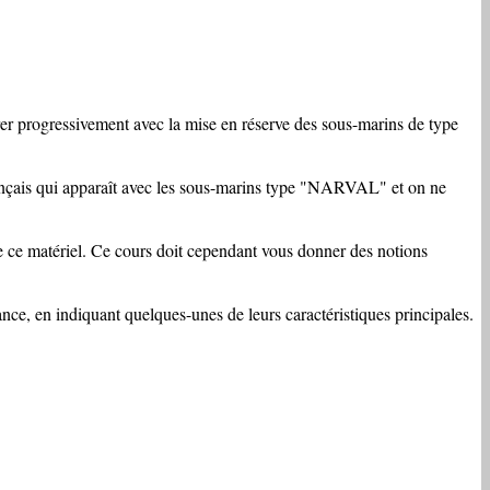
rer progressivement avec la mise en réserve des sous-marins de type
 qui appa­raît avec les sous-marins type "NARVAL" et on ne
de ce matériel. Ce cours doit cependant vous donner des notions
ance, en indiquant quelques-unes de leurs caractéristi­ques principales.