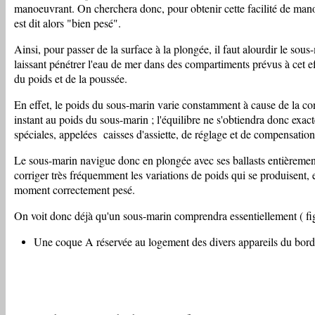
manoeuvrant. On cherchera donc, pour obtenir cette facilité de manœ
est dit alors "bien pesé".
Ainsi, pour passer de la surface à la plongée, il faut alourdir le so
laissant pénétrer l'eau de mer dans des compartiments prévus à cet e
du poids et de la poussée.
En effet, le poids du sous-marin varie constamment à cause de la co
instant au poids du sous-marin ; l'équilibre ne s'obtiendra donc exa
spéciales, appelées caisses d'assiette, de réglage et de compensation
Le sous-marin navigue donc en plongée avec ses ballasts entièrement ­
corriger très fréquemment les variations de poids qui se produisent,
moment correctement pesé.
On voit donc déjà qu'un sous-marin comprendra essentiellement ( fig3
Une coque A réservée au logement des divers appareils du bord 