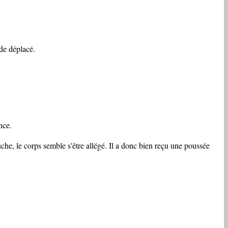
de déplacé.
nce.
uche, le corps semble s'être allégé. Il a donc bien reçu une poussée