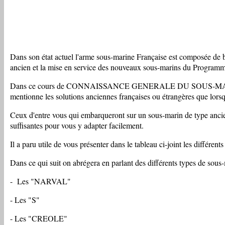
Dans son état actuel l'arme sous-marine Française est composée de bâ
ancien et la mise en service des nouveaux sous-marins du Program
Dans ce cours de CONNAISSANCE GENERALE DU SOUS-MARIN, on ins
mentionne les solutions anciennes françaises ou étrangères que lorsqu'
Ceux d'entre vous qui embarqueront sur un sous-marin de type an­cien
suffisantes pour vous y adapter facilement.
Il a paru utile de vous présenter dans le tableau ci-joint les différe
Dans ce qui suit on abrégera en parlant des différents types de sous-
- Les "NARVAL"
- Les "S"
- Les "CREOLE"