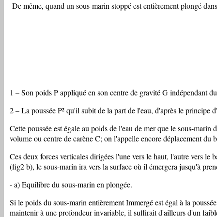
De même, quand un sous-marin stoppé est entièrement plongé dans l'e
1 – Son poids P appliqué en son centre de gravité G indépendant du li
2 – La poussée P² qu'il subit de la part de l'eau, d'après le principe
Cette poussée est égale au poids de l'eau de mer que le sous-marin d
volume ou centre de carène C; on l'appelle encore déplacement du b
Ces deux forces verticales dirigées l'une vers le haut, l'autre vers le 
(fig2 b), le sous-marin ira vers la surface où il émergera jusqu'à pre
- a) Equilibre du sous-marin en plongée.
Si le poids du sous-marin entièrement Immergé est égal à la poussée qu
maintenir à une profondeur invariable, il suffirait d'ailleurs d'un faib