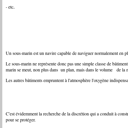
- etc
.
Un sous-marin est un navire capable de naviguer normalement en pl
Le sous-marin ne représente donc pas une simple classe de bâtiment, i
marin se meut, non plus dans un plan, mais dans le volume de la me
Les autres bâtiments empruntent à l'atmosphère l'oxygène indispensa­
C'est évidemment la recherche de la discrétion qui a conduit à constr
pour se protéger.