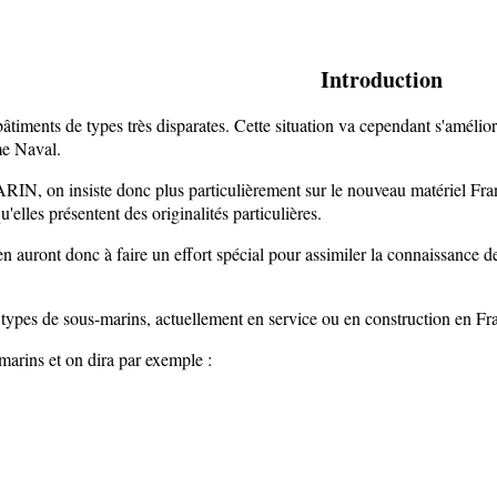
Introduction
timents de types très disparates. Cette situation va cependant s'amélio
me Naval.
iste donc plus particulièrement sur le nouveau matériel Français
elles présentent des originalités particulières.
 auront donc à faire un effort spécial pour assimiler la connais­sance 
nts types de sous-marins, actuellement en service ou en cons­truction en Fr
marins et on dira par exemple :