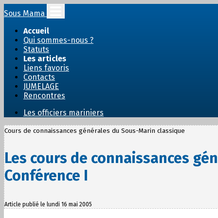
Sous Mama
Accueil
Qui sommes-nous ?
Statuts
Les articles
Liens favoris
Contacts
JUMELAGE
Rencontres
Les officiers mariniers
Cours de connaissances générales du Sous-Marin classique
Les cours de connaissances gén
Conférence I
Article publié le lundi 16 mai 2005