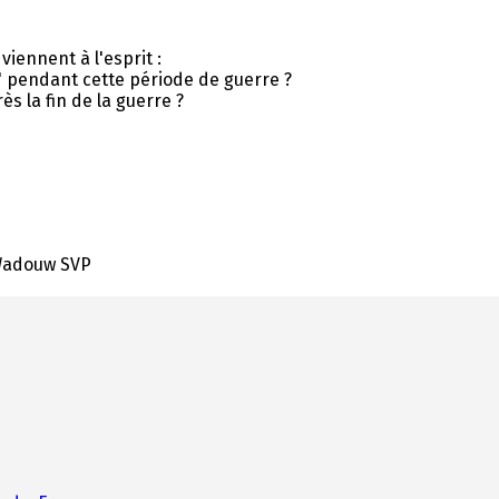
viennent à l'esprit :
 pendant cette période de guerre ?
ès la fin de la guerre ?
 Wadouw SVP