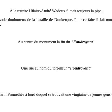
A la retraite Hilaire-André Wadoux fumait toujours la pipe.
ode douloureux de la bataille de Dunkerque. Pour ce faire il fait mo
:
Au centre du monument la fin du
"Foudroyant
"
Une rue au nom du torpilleur
"Foudroyant
"
marin Prométhée à bord duquel se trouvait une vingtaine de jeunes gens 