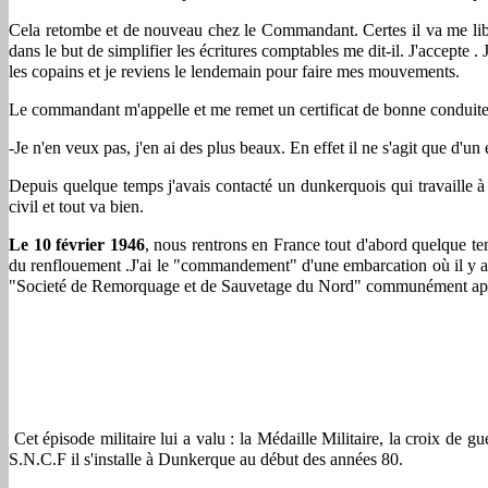
Cela retombe et de nouveau chez le Commandant. Certes il va me lib
dans le but de simplifier les écritures comptables me dit-il. J'accepte 
les copains et je reviens le lendemain pour faire mes mouvements.
Le commandant m'appelle et me remet un certificat de bonne conduite dit-
-Je n'en veux pas, j'en ai des plus beaux. En effet il ne s'agit que d'un 
Depuis quelque temps j'avais contacté un dunkerquois qui travaille à
civil et tout va bien.
Le 10 février 1946
, nous rentrons en France tout d'abord quelque te
du renflouement .J'ai le "commandement" d'une embarcation où il y a 
"Societé de Remorquage et de Sauvetage du Nord" communément appelée" 
Cet épisode militaire lui a valu : la Médaille Militaire, la croix de
S.N.C.F il s'installe à Dunkerque au début des années 80.