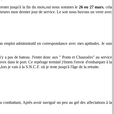
rester jusqu'à la fin du mois,oui nous sommes le
26 ou 27 mars
, cela
 18 heures mon dernier jour de service. Le soir nous buvons un verre avec
un emploi administratif en correspondance avec mes aptitudes. Je suis
'y a pas de bateau. J'entre donc aux " Ponts et Chaussées" au service
es dans le port. Ce repérage terminé j'émets l'envie d'embarquer à la
e vais à la S.N.C.F. où je reste jusqu'à l'âge de la retraite.
du combattant, Après avoir navigué un peu au gré des affectations à la