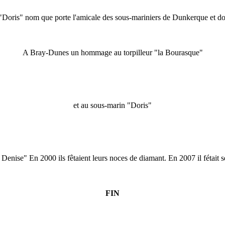
oris" nom que porte l'amicale des sous-mariniers de Dunkerque et dont
A Bray-Dunes un hommage au torpilleur "la Bourasque"
et au sous-marin "Doris"
a Denise" En 2000 ils fêtaient leurs noces de diamant.
En 2007 il fétait 
FIN