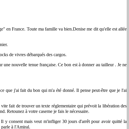
" en France. Toute ma famille va bien.Denise me dit qu'elle est allée
nier.
tocks de vivres débarqués des cargos.
ur une nouvelle tenue française. Ce bon est à donner au tailleur . Je ne
 que j'ai fait du bon qui m'a été donné. Il pense peut-être que je l'ai
a vite fait de trouver un texte réglementaire qui prévoit la libération des
d. Retounez à votre caserne je fais le nécessaire.
l y consent mais veut m'infliger 30 jours d'arrêt pour avoir quitté la
 parle à l'Amiral.