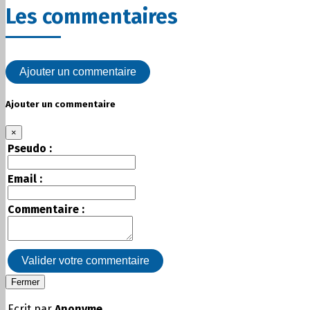
Les commentaires
Ajouter un commentaire
Ajouter un commentaire
×
Pseudo :
Email :
Commentaire :
Valider votre commentaire
Fermer
Ecrit par
Anonyme