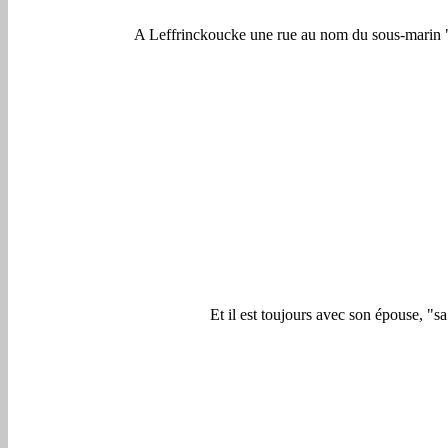
A Leffrinckoucke une rue au nom du sous-marin "D
Et il est toujours avec son épouse, "s