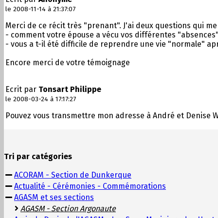
le 2008-11-14 à 21:37:07
Merci de ce récit très "prenant". J'ai deux questions qui me 
- comment votre épouse a vécu vos différentes "absences"
- vous a t-il été difficile de reprendre une vie "normale" apr
Encore merci de votre témoignage
Ecrit par
Tonsart Philippe
le 2008-03-24 à 17:17:27
Pouvez vous transmettre mon adresse à André et Denise
Tri par catégories
ACORAM - Section de Dunkerque
Actualité - Cérémonies - Commémorations
AGASM et ses sections
AGASM - Section Argonaute