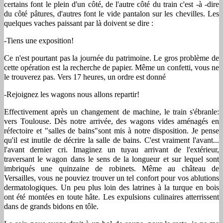
certains font le plein d'un côté, de l'autre côté du train c'est -à -dire
du côté pâtures, d'autres font le vide pantalon sur les chevilles. Les
quelques vaches paissant par là doivent se dire :
-Tiens une exposition!
Ce n'est pourtant pas la journée du patrimoine. Le gros problème de
cette opération est la recherche de papier. Même un confetti, vous ne
le trouverez pas. Vers 17 heures, un ordre est donné
-Rejoignez les wagons nous allons repartir!
Effectivement après un changement de machine, le train s'ébranle:
vers Toulouse. Dès notre arrivée, des wagons vides aménagés en
réfectoire et "salles de bains"sont mis à notre disposition. Je pense
qu'il est inutile de décrire la salle de bains. C'est vraiment l'avant...
l'avant dernier cri. Imaginez un tuyau arrivant de l'extérieur,
traversant le wagon dans le sens de la longueur et sur lequel sont
imbriqués une quinzaine de robinets. Même au château de
Versailles, vous ne pouviez trouver un tel confort pour vos ablutions
dermatologiques. Un peu plus loin des latrines à la turque en bois
ont été montées en toute hâte. Les expulsions culinaires atterrissent
dans de grands bidons en tôle.