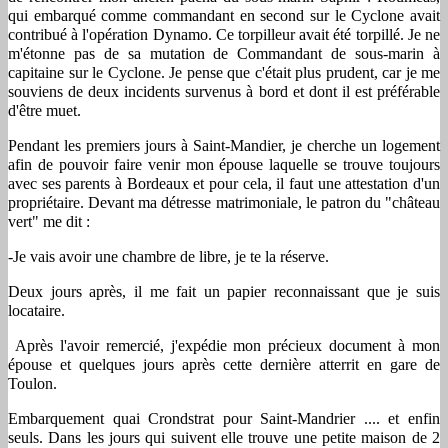
qui embarqué comme commandant en second sur le Cyclone avait
contribué à l'opération Dynamo. Ce torpilleur avait été torpillé. Je ne
m'étonne pas de sa mutation de Commandant de sous-marin à
capitaine sur le Cyclone. Je pense que c'était plus prudent, car je me
souviens de deux incidents survenus à bord et dont il est préférable
d'être muet.
Pendant les premiers jours à Saint-Mandier, je cherche un logement
afin de pouvoir faire venir mon épouse laquelle se trouve toujours
avec ses parents à Bordeaux et pour cela, il faut une attestation d'un
propriétaire. Devant ma détresse matrimoniale, le patron du "château
vert" me dit :
-Je vais avoir une chambre de libre, je te la réserve.
Deux jours après, il me fait un papier reconnaissant que je suis
locataire.
Après l'avoir remercié, j'expédie mon précieux document à mon
épouse et quelques jours après cette dernière atterrit en gare de
Toulon.
Embarquement quai Crondstrat pour Saint-Mandrier .... et enfin
seuls. Dans les jours qui suivent elle trouve une petite maison de 2