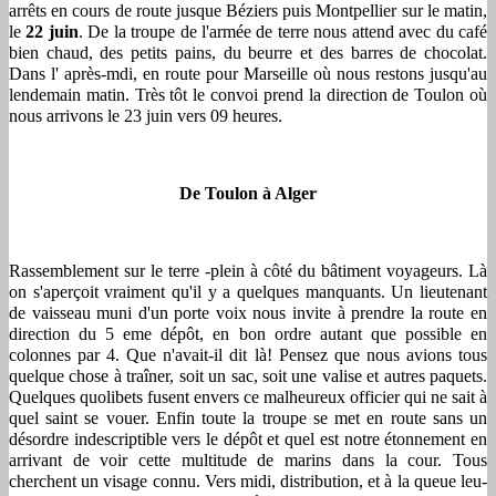
arrêts en cours de route jusque Béziers puis Montpellier sur le matin,
le
22 juin
. De la troupe de l'armée de terre nous attend avec du café
bien chaud, des petits pains, du beurre et des barres de chocolat.
Dans l' après-mdi, en route pour Marseille où nous restons jusqu'au
lendemain matin. Très tôt le convoi prend la direction de Toulon où
nous arrivons le 23 juin vers 09 heures.
De Toulon à Alger
Rassemblement sur le terre -plein à côté du bâtiment voyageurs. Là
on s'aperçoit vraiment qu'il y a quelques manquants. Un lieutenant
de vaisseau muni d'un porte voix nous invite à prendre la route en
direction du 5 eme dépôt, en bon ordre autant que possible en
colonnes par 4. Que n'avait-il dit là! Pensez que nous avions tous
quelque chose à traîner, soit un sac, soit une valise et autres paquets.
Quelques quolibets fusent envers ce malheureux officier qui ne sait à
quel saint se vouer. Enfin toute la troupe se met en route sans un
désordre indescriptible vers le dépôt et quel est notre étonnement en
arrivant de voir cette multitude de marins dans la cour. Tous
cherchent un visage connu. Vers midi, distribution, et à la queue leu-