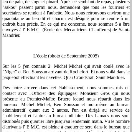
leu de pain, de singe et pinard. Après ce semblant de repas, plusieurs
"sakos" passent parmi nous, demandent que tous les fourriers et
secrétaires se rendent à l'aubette. Nous nous retrouvons environ une
quarantaine au lieu-dit et chacun est désigné pour se rendre à un
endroit bien précis. En ce qui me concerne, nous sommes 5 à être
envoyés à l' E.M.C. (École des Mécaniciens Chauffeurs) de Saint-
Mandrier.
L'école (photo de Septembre 2005)
Sur les 5 j'en connais 2. Michel Michel qui avait coulé avec le
"Niger" et Ben Soussan arrivant de Rochefort. Et nous voilà dans le
paquebot effectuant les navettes: Quai Crondstrat- Saint-Mandrier.
Dès notre arrivée dans cet établissement, nous sommes mis en
contact avec l'Officier des équipages: Monsieur Gros qui nous
présente au Premier-Maître Bruere lequel nous répartit dans les
bureaux. Michel Michel, Ben Soussan et moi-même au bureau
administratif, quant aux 2 autres, l'un est dirigé au service de
l'habillement et l'autre au bureau militaire. Des hamacs nous sont
distribués puis quartier libre jusqu'au lendemain matin. Vu le nombre
d'arrivants l' E.M.C. est pleine à craquer ce sera dans le bureau que