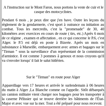
A l'instruction sur le Mont Faron, nous portons la veste de cuir et le
casque des motocyclistes.
Pendant 6 mois , je peux dire que j'en bave. Outre les leçons du
règlement de la gendarmerie, c'est sport à outrance ou initiation au
combat. Tous les mercredis, c'est la "promenade" de 30, 40
kilomètres avec exercices en cours de route ( tirs, etc.) Après 6 mois
de ce régime , examen et affectation , en ce qui concerne le P.6, c'est
Alger. le P.5 est déjà en poste à Bizerte. Après un mois en
subsistance à Marseille, embarquement avec armes et bagages sur le
"Tirman " sous la surveillance d'un représentant de la commission
d'armistice. Il est comme 3 pommes à genoux et nous croyons qu'il
va s'envoler lorsqu' il fait le salut hitlérien.
Sur le "Tirman" en route pour Alger
Appareillage vers 17 heures et arrivée le surlendemain à 06 heures
du matin à Alger ,La Blanche comme on l'appelle. Sitôt débarqués
un camion militaire vient charger nos bagages pour les transporter à
la caserne Pélissier qui se trouve derrière les bâtiments de l'État-
Major et avec vue sur la mer. Tout a été préparé pour nous recevoir.