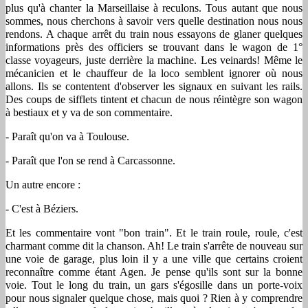
plus qu'à chanter la Marseillaise à reculons. Tous autant que nous
sommes, nous cherchons à savoir vers quelle destination nous nous
rendons. A chaque arrêt du train nous essayons de glaner quelques
informations près des officiers se trouvant dans le wagon de 1°
classe voyageurs, juste derrière la machine. Les veinards! Même le
mécanicien et le chauffeur de la loco semblent ignorer où nous
allons. Ils se contentent d'observer les signaux en suivant les rails.
Des coups de sifflets tintent et chacun de nous réintègre son wagon
à bestiaux et y va de son commentaire.
- Paraît qu'on va à Toulouse.
- Paraît que l'on se rend à Carcassonne.
Un autre encore :
- C'est à Béziers.
Et les commentaire vont "bon train". Et le train roule, roule, c'est
charmant comme dit la chanson. Ah! Le train s'arrête de nouveau sur
une voie de garage, plus loin il y a une ville que certains croient
reconnaître comme étant Agen. Je pense qu'ils sont sur la bonne
voie. Tout le long du train, un gars s'égosille dans un porte-voix
pour nous signaler quelque chose, mais quoi ? Rien à y comprendre