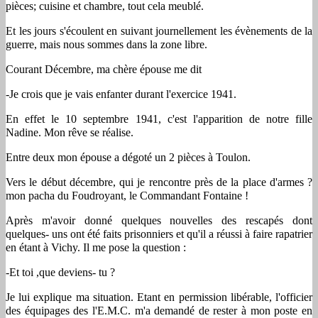
pièces; cuisine et chambre, tout cela meublé.
Et les jours s'écoulent en suivant journellement les évènements de la
guerre, mais nous sommes dans la zone libre.
Courant Décembre, ma chère épouse me dit
-Je crois que je vais enfanter durant l'exercice 1941.
En effet le 10 septembre 1941, c'est l'apparition de notre fille
Nadine. Mon rêve se réalise.
Entre deux mon épouse a dégoté un 2 pièces à Toulon.
Vers le début décembre, qui je rencontre près de la place d'armes ?
mon pacha du Foudroyant, le Commandant Fontaine !
Après m'avoir donné quelques nouvelles des rescapés dont
quelques- uns ont été faits prisonniers et qu'il a réussi à faire rapatrier
en étant à Vichy. Il me pose la question :
-Et toi ,que deviens- tu ?
Je lui explique ma situation. Etant en permission libérable, l'officier
des équipages des l'E.M.C. m'a demandé de rester à mon poste en