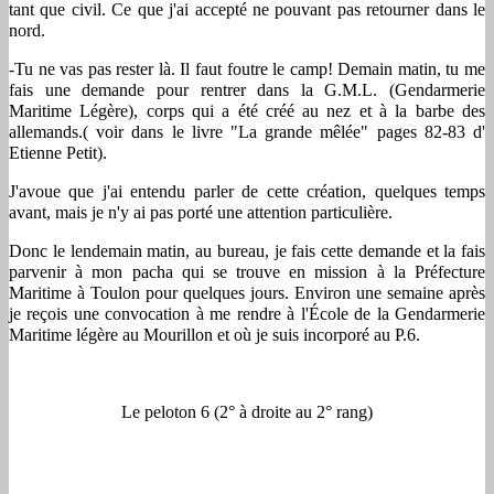
tant que civil. Ce que j'ai accepté ne pouvant pas retourner dans le
nord.
-Tu ne vas pas rester là. Il faut foutre le camp! Demain matin, tu me
fais une demande pour rentrer dans la G.M.L. (Gendarmerie
Maritime Légère), corps qui a été créé au nez et à la barbe des
allemands.( voir dans le livre "La grande mêlée" pages 82-83 d'
Etienne Petit).
J'avoue que j'ai entendu parler de cette création, quelques temps
avant, mais je n'y ai pas porté une attention particulière.
Donc le lendemain matin, au bureau, je fais cette demande et la fais
parvenir à mon pacha qui se trouve en mission à la Préfecture
Maritime à Toulon pour quelques jours. Environ une semaine après
je reçois une convocation à me rendre à l'École de la Gendarmerie
Maritime légère au Mourillon et où je suis incorporé au P.6.
Le peloton 6 (2° à droite au 2° rang)