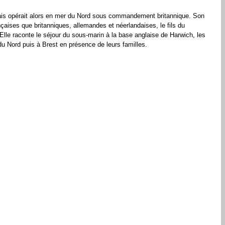
nçais opérait alors en mer du Nord sous commandement britannique.
Son
çaises que britanniques, allemandes et néerlandaises, le fils du
lle raconte le séjour du sous-marin à la base anglaise de Harwich, les
u Nord puis à Brest en présence de leurs familles.