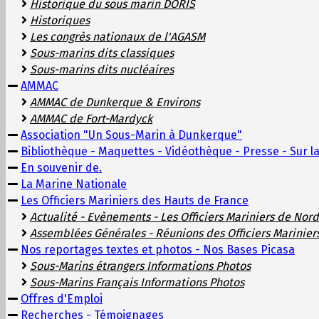
Historique du sous marin DORIS
Historiques
Les congrès nationaux de l'AGASM
Sous-marins dits classiques
Sous-marins dits nucléaires
AMMAC
AMMAC de Dunkerque & Environs
AMMAC de Fort-Mardyck
Association "Un Sous-Marin à Dunkerque"
Bibliothèque - Maquettes - Vidéothèque - Presse - Sur la
En souvenir de.
La Marine Nationale
Les Officiers Mariniers des Hauts de France
Actualité - Evènements - Les Officiers Mariniers de Nord
Assemblées Générales - Réunions des Officiers Marinier
Nos reportages textes et photos - Nos Bases Picasa
Sous-Marins étrangers Informations Photos
Sous-Marins Français Informations Photos
Offres d'Emploi
Recherches - Témoignages