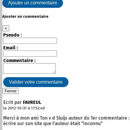
Ajouter un commentaire
Ajouter un commentaire
×
Pseudo :
Email :
Commentaire :
Valider votre commentaire
Fermer
Ecrit par
FAVREUL
le 2012-10-31 à 17:52:40
Merci à mon ami Ton v d Sluijs auteur du 1er commentaire :
écrire sur son site que l'auteur était "inconnu"