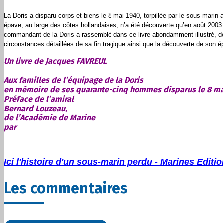
La Doris
a disparu corps et biens le 8 mai 1940, torpillée par le sous-mar
épave, au large des côtes hollandaises, n’a été découverte qu’en août 2003 
commandant de
la Doris
a rassemblé dans ce livre abondamment illustré, de
circonstances détaillées de sa fin tragique ainsi que la découverte de son
Un livre de Jacques FAVREUL
Aux familles de l’équipage de la Doris
en mémoire de ses quarante-cinq hommes disparus le 8 ma
Préface de l’amiral
Bernard Louzeau,
de l’Académie de Marine
par
Ici l'histoire d'un sous-marin perdu - Marines Editi
Les commentaires