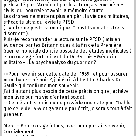
plébiscité par l'Armée et par les...Français eux-mêmes,
civils, qui pourraient avoir la mémoire courte.
Les drones ne mettent plus en péril la vie des militaires,
efficacité ultra qui évite le PTSD
( syndrome post-traumatique..." post traumatic stress
disorder" ).
Puis-je recommander la lecture sur le PTSD ( mis en
évidence par les Britanniques à la fin de la Première
Guerre mondiale dont je possède des études médicales )
et un ouvrage fort brillant du Dr Barrois - Médecin
militaire - : La psychanalyse du guerrier ?
==Pour revenir sur cette date de "1959" et pour assurer
mon 'hyper-mémoire', j'ai écrit à l'Institut Charles De
Gaulle qui confirme mon souvenir.
J'ai d'autant plus besoin de cette précision que j'achève
mon livre sur ma vie d'enfant soldat.
-- Cela étant, si quiconque possède une date plus "fiable"
que celle de 1959 et garantie par écrit, je serais tout à fait
preneur.
Merci - Bon courage à tous, avec mon parfait souvenir,
Cordialement