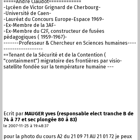
=====André Claudot=============
-Lycéen de Victor Grignard de Cherbourg-
-Université de Caen-
-Lauréat du Concours Europe-Espace 1969-
-Ex-Membre de la 3AF-
-Ex-Membre du C2F, constructeur de fusées
pédagogiques ( 1959-1967)-
-------Professeur & Chercheur en Sciences humaines----
------------------
==Tenant de la Sécurité et de la Contention (
"containment") migratoire des frontières par visio-
satellite fondée sur la température humaine ---
Ecrit par
MAUGER yves (responsable elect tranche B de
74 à 77 et sec plongée 80 à 83)
le 2007-11-25 à 19:48:37
pour la photo du cours A2 du 21 09 71 AU 21 01 72 je peux