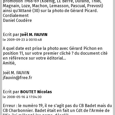
promotion 1968-69 (Koenig, LE Berre, Durand, Thiel,
Magnain, Loze, Machon, Lemasson, Pascual, Prevost)
ainsi qu'Attané (30) sur la photo de Gérard Picard.
Cordialement
Daniel Coudère
Ecrit par
Joël M. FAUVIN
le 2009-09-23 à 00:10:48
A quel date est prise la photo avec Gérard Pichon en
position 11, sur votre premier cliché ? du document cité
en référence sur votre éditorial...
Amitié,
Joël M. FAUVIN
jfauvin@free.fr
Ecrit par
BOUTET Nicolas
le 2008-05-16 à 17:04:30
Erreur : le numéro 19, il ne s'agit pas du CB Badet mais du
CB Charbonnier. Badet était en fait un Cdt de l'Armée de