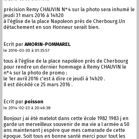
précision Remy CHAUVIN N°4 sur la photo sera inhumé le
jeudi 31 mars 2016 à 14h20
à l'église de la place Napoleon près de Cherbourg.Un
détachement en son Honneur serait bien.
Ecrit par
AMORIN-POMMAREL
le 2016-03-30 à 01:35:57
tous à l'église de la place napoléon près de Cherbourg
pour rendre un dernier hommage à Remy CHAUVIN le
n°4 sur la photo de promo :
le 1er avril 2016 c'est à dire ce jeudi à 14h20 .
Il est décédé ce 25 mars 2016 .
Ecrit par
poisson
le 2014-02-23 à 20:46:38
Bonjour j ai été matelot dans cette école 1982 1983 j en
garde un merveilleux souvenir de ma vie a l armée a 50
ans maintenant j espère que mes camarade de cette
époque. Soit tous en bonne santé merci pour tout les