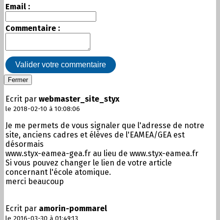
Email :
Commentaire :
Valider votre commentaire
Fermer
Ecrit par
webmaster_site_styx
le 2018-02-10 à 10:08:06
Je me permets de vous signaler que l'adresse de notre
site, anciens cadres et élèves de l'EAMEA/GEA est
désormais
www.styx-eamea-gea.fr au lieu de www.styx-eamea.fr
Si vous pouvez changer le lien de votre article
concernant l'école atomique.
merci beaucoup
Ecrit par
amorin-pommarel
le 2016-03-30 à 01:49:13