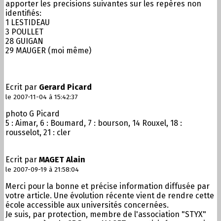
apporter les precisions suivantes sur les repères non
identifiés:
1 LESTIDEAU
3 POULLET
28 GUIGAN
29 MAUGER (moi même)
Ecrit par
Gerard Picard
le 2007-11-04 à 15:42:37
photo G Picard
5 : Aimar, 6 : Boumard, 7 : bourson, 14 Rouxel, 18 :
rousselot, 21 : cler
Ecrit par
MAGET Alain
le 2007-09-19 à 21:58:04
Merci pour la bonne et précise information diffusée par
votre article. Une évolution récente vient de rendre cette
école accessible aux universités concernées.
Je suis, par protection, membre de l'association "STYX"