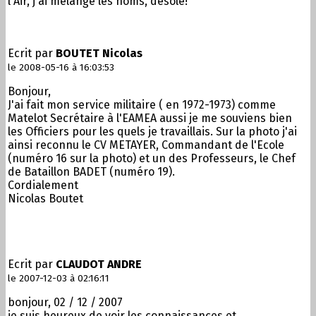
l'Air, j'ai mélangé les noms, désolé!
Ecrit par
BOUTET Nicolas
le 2008-05-16 à 16:03:53
Bonjour,
J'ai fait mon service militaire ( en 1972-1973) comme
Matelot Secrétaire à l'EAMEA aussi je me souviens bien
les Officiers pour les quels je travaillais. Sur la photo j'ai
ainsi reconnu le CV METAYER, Commandant de l'Ecole
(numéro 16 sur la photo) et un des Professeurs, le Chef
de Bataillon BADET (numéro 19).
Cordialement
Nicolas Boutet
Ecrit par
CLAUDOT ANDRE
le 2007-12-03 à 02:16:11
bonjour, 02 / 12 / 2007
je suis heureux de voir les connaissances et