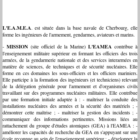
L'E.A.M.E.A
. est située dans la base navale de Cherbourg, elle
forme les ingénieurs de l'armement, gendarmes, aviateurs et marins.
MISSION
L'EAMEA
-
(site officiel de la Marine)
contribue à
l'enseignement militaire supérieur en formant les officiers des trois
armées, de la gendarmerie nationale et des services interarmées en
matière de sciences, de techniques et de sécurité nucléaires. Elle
forme en ces domaines les sous-officiers et les officiers mariniers.
Elle participe à la formation des ingénieurs (et techniciens) relevant
de la délégation générale pour l'armement et d'organismes civils
travaillant sur des programmes nucléaires militaires. Elle contribue
par une formation initiale adaptée à : - maîtriser la conduite des
installations nucléaires des armées et la sécurité des matériels ; -
démontrer cette maîtrise ; - maîtriser la gestion des incidents ; -
communiquer des informations pertinentes. Missions liées au
rattachement du groupe d'études atomiques (GEA) à l'EAMEA : -
améliorer les capacités de recherche du GEA en s'appuyant sur une
école reconnue au sein de l'enseignement supérieur ; - développer la