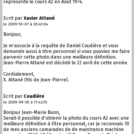
représente le cours A2 en Août 1974.
Ecrit par
Xavier Attané
le 2009-10-07 à 20:41:04
Bonjour,
Je m'associe à la requête de Daniel Coudière et vous
demande aussi à titre personnel si vous pouviez me faire
parvenir cette photo dans une meilleure définition.
Jean-Pierre Attané est décédé le 22 avril de cette année.
Cordialement,
X. Attané (fils de Jean-Pierre).
Ecrit par
Coudière
le 2009-09-30 à 11:42:15
Bonjour Jean-Marie Buon,
Serait-il possible d'obtenir la photo du cours A2 avec une
meilleure définition à tître personnel, car je reconnais 10
de mes anciens camarades de de maistrance machine