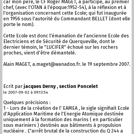
car mon père, le CF Roger MAGET, a participé, au premier
chef, (avec l'OTAN à l'époque:1952-54), à la réflexion et à
l'organisation concernant cette Ecole; qui fut inaugurée
en 1956 sous l'autorité du Commandant BELLET (dont elle
porte le nom).
Cette Ecole est donc l'émanation de l'ancienne Ecole des
Electriciens et de Sécurité de Querqueville, dont le
dernier témoin, le "LUCIFER" échoué sur les rochers
proches, vient d'être démantelé.
Alain MAGET, a.maget@wanadoo.fr. le 19 septembre 2007.
Ecrit par
jacques Derny , section Poncelet
le 2007-09-02 à 09:13:54
Quelques précisions :
1 - Lors de la création de l' EAMEA , le sigle signifiait Ecole
d'Application Maritime de l'Energie Atomique destinée
uniquement à la formation des marins ( en particulier
sous mariniers ) destinés aux bâtiments à propulsion
nucléaire . L"arrêt brutal de la construction du Q 244 a