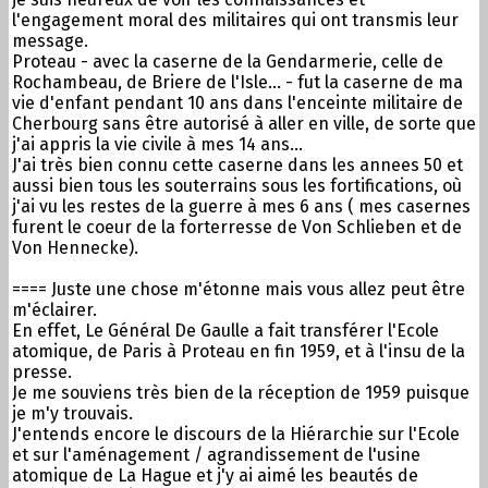
l'engagement moral des militaires qui ont transmis leur
message.
Proteau - avec la caserne de la Gendarmerie, celle de
Rochambeau, de Briere de l'Isle... - fut la caserne de ma
vie d'enfant pendant 10 ans dans l'enceinte militaire de
Cherbourg sans être autorisé à aller en ville, de sorte que
j'ai appris la vie civile à mes 14 ans...
J'ai très bien connu cette caserne dans les annees 50 et
aussi bien tous les souterrains sous les fortifications, où
j'ai vu les restes de la guerre à mes 6 ans ( mes casernes
furent le coeur de la forterresse de Von Schlieben et de
Von Hennecke).
==== Juste une chose m'étonne mais vous allez peut être
m'éclairer.
En effet, Le Général De Gaulle a fait transférer l'Ecole
atomique, de Paris à Proteau en fin 1959, et à l'insu de la
presse.
Je me souviens très bien de la réception de 1959 puisque
je m'y trouvais.
J'entends encore le discours de la Hiérarchie sur l'Ecole
et sur l'aménagement / agrandissement de l'usine
atomique de La Hague et j'y ai aimé les beautés de