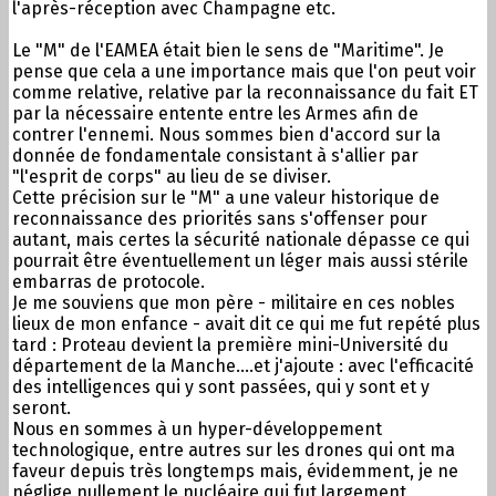
l'après-réception avec Champagne etc.
Le "M" de l'EAMEA était bien le sens de "Maritime". Je
pense que cela a une importance mais que l'on peut voir
comme relative, relative par la reconnaissance du fait ET
par la nécessaire entente entre les Armes afin de
contrer l'ennemi. Nous sommes bien d'accord sur la
donnée de fondamentale consistant à s'allier par
"l'esprit de corps" au lieu de se diviser.
Cette précision sur le "M" a une valeur historique de
reconnaissance des priorités sans s'offenser pour
autant, mais certes la sécurité nationale dépasse ce qui
pourrait être éventuellement un léger mais aussi stérile
embarras de protocole.
Je me souviens que mon père - militaire en ces nobles
lieux de mon enfance - avait dit ce qui me fut repété plus
tard : Proteau devient la première mini-Université du
département de la Manche....et j'ajoute : avec l'efficacité
des intelligences qui y sont passées, qui y sont et y
seront.
Nous en sommes à un hyper-développement
technologique, entre autres sur les drones qui ont ma
faveur depuis très longtemps mais, évidemment, je ne
néglige nullement le nucléaire qui fut largement