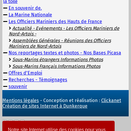
la toile
En souvenir de.
La Marine Nationale
Les Officiers Mariniers des Hauts de France
Actualité - Evènements - Les Officiers Mariniers de
Nord-Artois -
Assemblées Générales - Réunions des Officiers
Mariniers de Nord-Artois
Nos reportages textes et photos - Nos Bases Picasa
Sous-Marins étrangers Informations Photos
Sous-Marins Français Informations Photos
Offres d'Emploi
Recherches - Témoignages
souvenir
Mentions légales
- Conception et réalisation :
Clickanet
Création de sites Internet à Dunkerque
Notre site Internet utilise des cookies pour vous