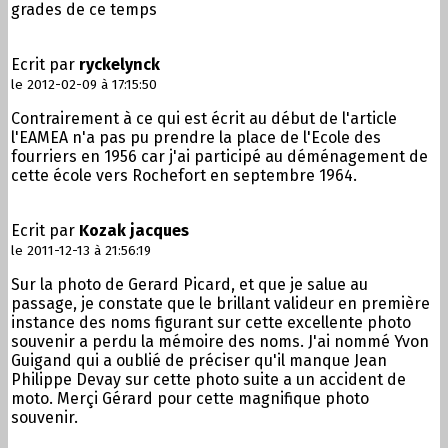
grades de ce temps
Ecrit par
ryckelynck
le 2012-02-09 à 17:15:50
Contrairement à ce qui est écrit au début de l'article
l'EAMEA n'a pas pu prendre la place de l'Ecole des
fourriers en 1956 car j'ai participé au déménagement de
cette école vers Rochefort en septembre 1964.
Ecrit par
Kozak jacques
le 2011-12-13 à 21:56:19
Sur la photo de Gerard Picard, et que je salue au
passage, je constate que le brillant valideur en première
instance des noms figurant sur cette excellente photo
souvenir a perdu la mémoire des noms. J'ai nommé Yvon
Guigand qui a oublié de préciser qu'il manque Jean
Philippe Devay sur cette photo suite a un accident de
moto. Merçi Gérard pour cette magnifique photo
souvenir.