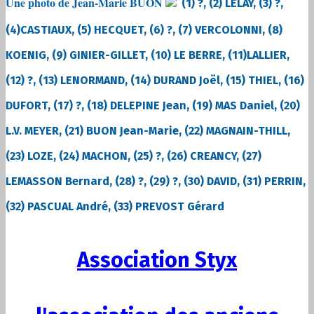
Une photo de Jean-Marie BUON
(1) ?, (2) LELAY, (3) ?,
(4)CASTIAUX, (5) HECQUET, (6) ?, (7) VERCOLONNI, (8)
KOENIG, (9) GINIER-GILLET, (10) LE BERRE, (11)LALLIER,
(12) ?, (13) LENORMAND, (14) DURAND Joël, (15) THIEL, (16)
DUFORT, (17) ?, (18) DELEPINE Jean, (19) MAS Daniel, (20)
L.V. MEYER, (21) BUON Jean-Marie, (22) MAGNAIN-THILL,
(23) LOZE, (24) MACHON, (25) ?, (26) CREANCY, (27)
LEMASSON Bernard, (28) ?, (29) ?, (30) DAVID, (31) PERRIN,
(32) PASCUAL André, (33) PREVOST Gérard
Association Styx