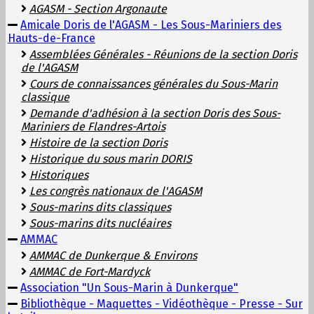
AGASM - Section Argonaute
Amicale Doris de l'AGASM - Les Sous-Mariniers des
Hauts-de-France
Assemblées Générales - Réunions de la section Doris
de l'AGASM
Cours de connaissances générales du Sous-Marin
classique
Demande d'adhésion à la section Doris des Sous-
Mariniers de Flandres-Artois
Histoire de la section Doris
Historique du sous marin DORIS
Historiques
Les congrès nationaux de l'AGASM
Sous-marins dits classiques
Sous-marins dits nucléaires
AMMAC
AMMAC de Dunkerque & Environs
AMMAC de Fort-Mardyck
Association "Un Sous-Marin à Dunkerque"
Bibliothèque - Maquettes - Vidéothèque - Presse - Sur