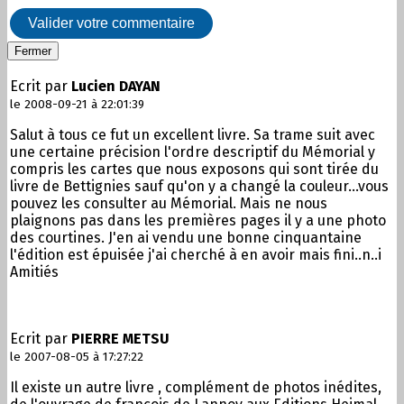
Valider votre commentaire
Fermer
Ecrit par
Lucien DAYAN
le 2008-09-21 à 22:01:39
Salut à tous ce fut un excellent livre. Sa trame suit avec
une certaine précision l'ordre descriptif du Mémorial y
compris les cartes que nous exposons qui sont tirée du
livre de Bettignies sauf qu'on y a changé la couleur...vous
pouvez les consulter au Mémorial. Mais ne nous
plaignons pas dans les premières pages il y a une photo
des courtines. J'en ai vendu une bonne cinquantaine
l'édition est épuisée j'ai cherché à en avoir mais fini..n..i
Amitiés
Ecrit par
PIERRE METSU
le 2007-08-05 à 17:27:22
Il existe un autre livre , complément de photos inédites,