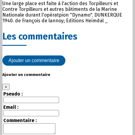
Une large place est faite à l'action des Torpilleurs et
Contre Torpilleurs et autres bâtiments de la Marine
Nationale durant l'opératpion "Dynamo". DUNKERQUE
1940. de François de lannoy; Editions Heimdal
_
Les commentaires
Ajouter un commentaire
Ajouter un commentaire
×
Pseudo :
Email :
Commentaire :