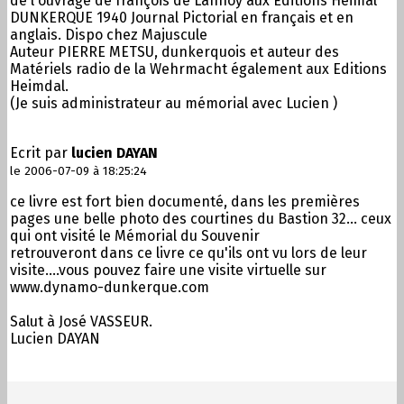
de l'ouvrage de françois de Lannoy aux Editions Heimal
DUNKERQUE 1940 Journal Pictorial en français et en
anglais. Dispo chez Majuscule
Auteur PIERRE METSU, dunkerquois et auteur des
Matériels radio de la Wehrmacht également aux Editions
Heimdal.
(Je suis administrateur au mémorial avec Lucien )
Ecrit par
lucien DAYAN
le 2006-07-09 à 18:25:24
ce livre est fort bien documenté, dans les premières
pages une belle photo des courtines du Bastion 32... ceux
qui ont visité le Mémorial du Souvenir
retrouveront dans ce livre ce qu'ils ont vu lors de leur
visite....vous pouvez faire une visite virtuelle sur
www.dynamo-dunkerque.com
Salut à José VASSEUR.
Lucien DAYAN