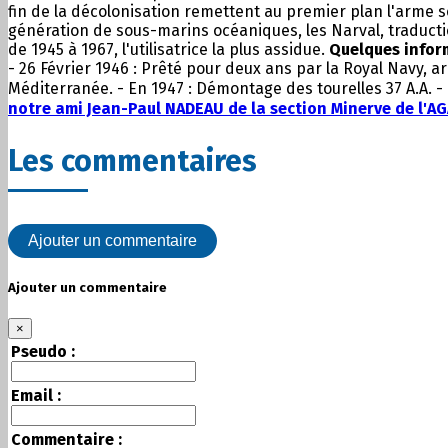
fin de la décolonisation remettent au premier plan l'arme 
génération de sous-marins océaniques, les Narval, traduction
de 1945 à 1967, l'utilisatrice la plus assidue.
Quelques inform
- 26 Février 1946 : Prêté pour deux ans par la Royal Navy, a
Méditerranée. - En 1947 : Démontage des tourelles 37 A.A. 
notre ami Jean-Paul NADEAU de la section Minerve de l'A
Les commentaires
Ajouter un commentaire
Ajouter un commentaire
×
Pseudo :
Email :
Commentaire :