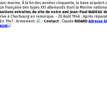
sous-marine. À la fin des années cinquante, la base acquiert
 française des types XXI allemands dont la Marine nationale, 
ations extraites du site de notre ami Jean-Paul NADEAU de l
rrive à Cherbourg en remorque. - 20 Août 1946 : Après réparat
- En 1947 : Armement.
-
Contact
: Claude
RIDARD
Adresse é
GASM