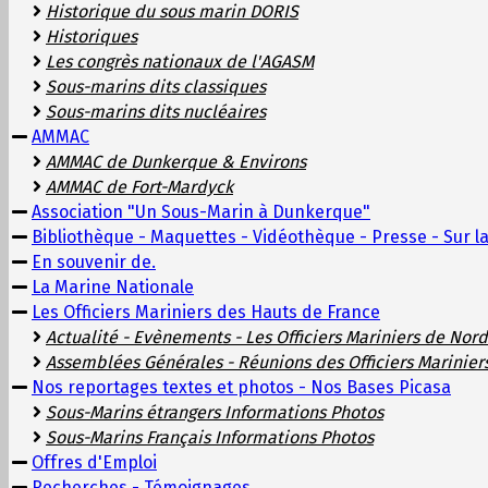
Historique du sous marin DORIS
Historiques
Les congrès nationaux de l'AGASM
Sous-marins dits classiques
Sous-marins dits nucléaires
AMMAC
AMMAC de Dunkerque & Environs
AMMAC de Fort-Mardyck
Association "Un Sous-Marin à Dunkerque"
Bibliothèque - Maquettes - Vidéothèque - Presse - Sur la
En souvenir de.
La Marine Nationale
Les Officiers Mariniers des Hauts de France
Actualité - Evènements - Les Officiers Mariniers de Nord
Assemblées Générales - Réunions des Officiers Marinier
Nos reportages textes et photos - Nos Bases Picasa
Sous-Marins étrangers Informations Photos
Sous-Marins Français Informations Photos
Offres d'Emploi
Recherches - Témoignages