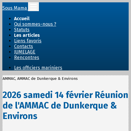
Sous Mama
Accueil
Qui sommes-nous ?
Statuts
Les articles
Liens favoris
Contacts
JUMELAGE
Rencontres
Les officiers mariniers
AMMAC, AMMAC de Dunkerque & Environs
2026 samedi 14 février Réunion
de l'AMMAC de Dunkerque &
Environs