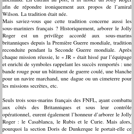
afin de répondre ironiquement aux propos de l’amiral
Wilson. La tradition était née.
Mais saviez-vous que cette tradition concerne aussi les
sous-mariniers français ? Historiquement, arborer le Jolly
Roger est un privilège accordé aux sous-marins
britanniques depuis la Première Guerre mondiale, tradition
reconduite pendant la Seconde Guerre mondiale. Après
chaque mission réussie, le « JR » était hissé par l’équipage
et enrichi de symboles rappelant les succès remportés : une
bande rouge pour un bâtiment de guerre coulé, une blanche
pour un navire marchand, une dague ou un cimeterre pour
les missions secrètes, etc.
Seuls trois sous-marins français des FNFL, ayant combattu
aux côtés des Britanniques et sous leur contrôle
opérationnel, eurent également l’honneur d’arborer le Jolly
Roger : le Casablanca, le Rubis et le Curie. Mais alors,
pourquoi la section Doris de Dunkerque le portait-elle ce