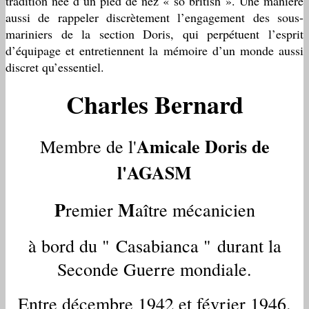
tradition née d’un pied de nez « so british ». Une manière
aussi de rappeler discrètement l’engagement des sous-
mariniers de la section Doris, qui perpétuent l’esprit
d’équipage et entretiennent la mémoire d’un monde aussi
discret qu’essentiel.
Charles Bernard
Amicale Doris de
Membre de l'
l'AGASM
P
M
remier
aître mécanicien
à bord du " Casabianca "
durant la
Seconde Guerre mondiale.
Entre décembre 1942 et février 1946.