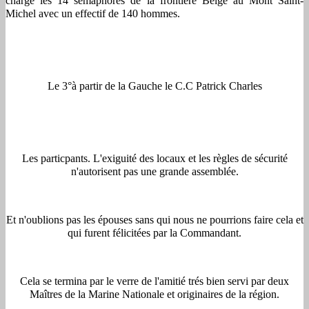
charge les 14 sémaphores de la frontière Belge au Mont Saint-
Michel avec un effectif de 140 hommes.
Le 3°à partir de la Gauche le C.C Patrick Charles
Les particpants. L'exiguité des locaux et les règles de sécurité
n'autorisent pas une grande assemblée.
Et n'oublions pas les épouses sans qui nous ne pourrions faire cela et
qui furent félicitées par la Commandant.
Cela se termina par le verre de l'amitié trés bien servi par deux
Maîtres de la Marine Nationale et originaires de la région.