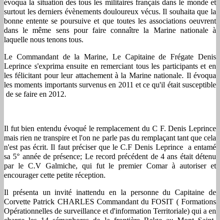
évoqua la situation des tous les militaires français dans le monde et
surtout les derniers évènements douloureux vécus. Il souhaita que la
bonne entente se poursuive et que toutes les associations oeuvrent
dans le même sens pour faire connaître la Marine nationale à
laquelle nous tenons tous.
Le Commandant de la Marine, Le Capitaine de Frégate Denis
Leprince s'exprima ensuite en remerciant tous les participants et en
les félicitant pour leur attachement à la Marine nationale. Il évoqua
les moments importants survenus en 2011 et ce qu'il était susceptible
de se faire en 2012.
Il fut bien entendu évoqué le remplacement du C F. Denis Leprince
mais rien ne transpire et l'on ne parle pas du remplaçant tant que cela
n'est pas écrit. Il faut préciser que le C.F Denis Leprince a entamé
sa 5° année de présence; Le record précédent de 4 ans était détenu
par le C.V Galmiche, qui fut le premier Comar à autoriser et
encourager cette petite réception.
Il présenta un invité inattendu en la personne du Capitaine de
Corvette Patrick CHARLES Commandant du FOSIT ( Formations
Opérationnelles de surveillance et d'information Territoriale) qui a en