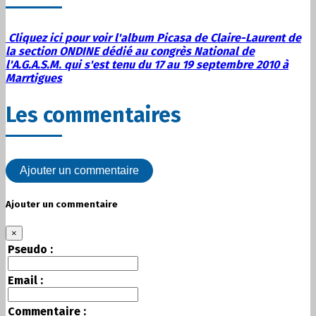
Cliquez ici pour voir l'album Picasa de Claire-Laurent de
la section ONDINE dédié au congrès National de
l'A.G.A.S.M. qui s'est tenu du 17 au 19 septembre 2010 à
Marrtigues
Les commentaires
Ajouter un commentaire
Ajouter un commentaire
×
Pseudo :
Email :
Commentaire :