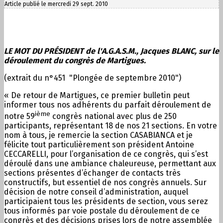
Article publié le mercredi 29 sept. 2010
LE MOT DU PRÉSIDENT de l'A.G.A.S.M., Jacques BLANC, sur le
déroulement du congrès de Martigues.
(extrait du n°451 "Plongée de septembre 2010")
« De retour de Martigues, ce premier bulletin peut
informer tous nos adhérents du parfait déroulement de
ième
notre 59
congrès national avec plus de 250
participants, représentant 18 de nos 21 sections. En votre
nom à tous, je remercie la section CASABIANCA et je
félicite tout particulièrement son président Antoine
CECCARELLI, pour l’organisation de ce congrès, qui s’est
déroulé dans une ambiance chaleureuse, permettant aux
sections présentes d’échanger de contacts très
constructifs, but essentiel de nos congrès annuels. Sur
décision de notre conseil d’administration, auquel
participaient tous les présidents de section, vous serez
tous informés par voie postale du déroulement de ce
congrès et des décisions prises lors de notre assemblée