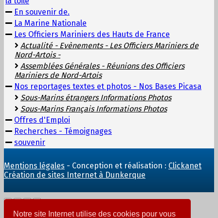
la toile
En souvenir de.
La Marine Nationale
Les Officiers Mariniers des Hauts de France
Actualité - Evènements - Les Officiers Mariniers de
Nord-Artois -
Assemblées Générales - Réunions des Officiers
Mariniers de Nord-Artois
Nos reportages textes et photos - Nos Bases Picasa
Sous-Marins étrangers Informations Photos
Sous-Marins Français Informations Photos
Offres d'Emploi
Recherches - Témoignages
souvenir
Mentions légales
- Conception et réalisation :
Clickanet
Création de sites Internet à Dunkerque
Notre site Internet utilise des cookies pour vous