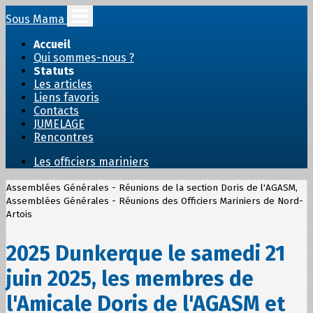
Sous Mama
Accueil
Qui sommes-nous ?
Statuts
Les articles
Liens favoris
Contacts
JUMELAGE
Rencontres
Les officiers mariniers
Assemblées Générales - Réunions de la section Doris de l'AGASM,
Assemblées Générales - Réunions des Officiers Mariniers de Nord-
Artois
2025 Dunkerque le samedi 21
juin 2025, les membres de
l'Amicale Doris de l'AGASM et