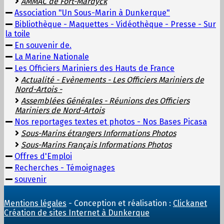
AMMAC de Fort-Mardyck
Association "Un Sous-Marin à Dunkerque"
Bibliothèque - Maquettes - Vidéothèque - Presse - Sur
la toile
En souvenir de.
La Marine Nationale
Les Officiers Mariniers des Hauts de France
Actualité - Evènements - Les Officiers Mariniers de
Nord-Artois -
Assemblées Générales - Réunions des Officiers
Mariniers de Nord-Artois
Nos reportages textes et photos - Nos Bases Picasa
Sous-Marins étrangers Informations Photos
Sous-Marins Français Informations Photos
Offres d'Emploi
Recherches - Témoignages
souvenir
Mentions légales
- Conception et réalisation :
Clickanet
Création de sites Internet à Dunkerque