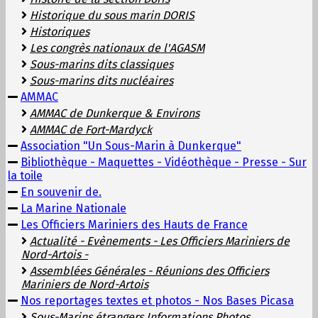
Historique du sous marin DORIS
Historiques
Les congrès nationaux de l'AGASM
Sous-marins dits classiques
Sous-marins dits nucléaires
AMMAC
AMMAC de Dunkerque & Environs
AMMAC de Fort-Mardyck
Association "Un Sous-Marin à Dunkerque"
Bibliothèque - Maquettes - Vidéothèque - Presse - Sur
la toile
En souvenir de.
La Marine Nationale
Les Officiers Mariniers des Hauts de France
Actualité - Evènements - Les Officiers Mariniers de
Nord-Artois -
Assemblées Générales - Réunions des Officiers
Mariniers de Nord-Artois
Nos reportages textes et photos - Nos Bases Picasa
Sous-Marins étrangers Informations Photos