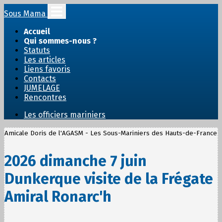
Sous Mama
Accueil
Qui sommes-nous ?
Statuts
Les articles
Liens favoris
Contacts
JUMELAGE
Rencontres
Les officiers mariniers
Amicale Doris de l'AGASM - Les Sous-Mariniers des Hauts-de-France
2026 dimanche 7 juin
Dunkerque visite de la Frégate
Amiral Ronarc'h