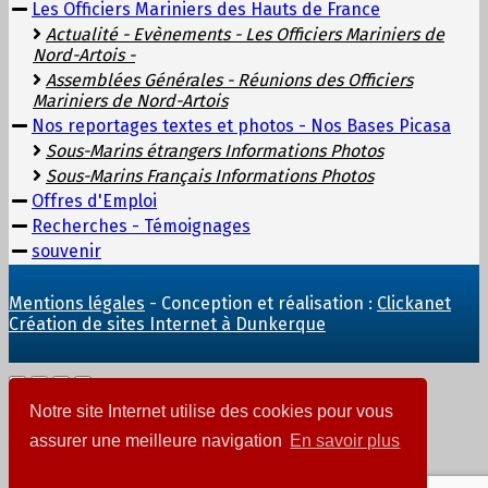
Les Officiers Mariniers des Hauts de France
Actualité - Evènements - Les Officiers Mariniers de
Nord-Artois -
Assemblées Générales - Réunions des Officiers
Mariniers de Nord-Artois
Nos reportages textes et photos - Nos Bases Picasa
Sous-Marins étrangers Informations Photos
Sous-Marins Français Informations Photos
Offres d'Emploi
Recherches - Témoignages
souvenir
Mentions légales
- Conception et réalisation :
Clickanet
Création de sites Internet à Dunkerque
Notre site Internet utilise des cookies pour vous
Ajout au panier
assurer une meilleure navigation
En savoir plus