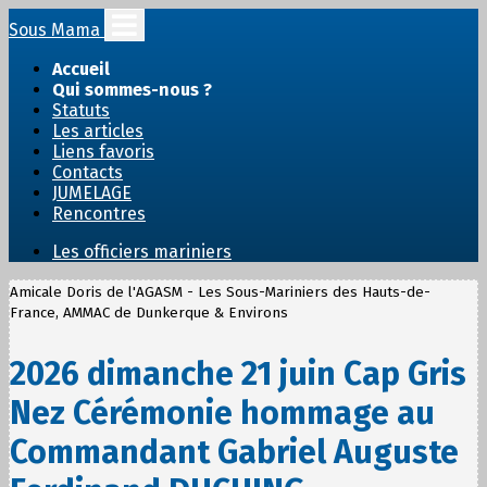
Sous Mama
Accueil
Qui sommes-nous ?
Statuts
Les articles
Liens favoris
Contacts
JUMELAGE
Rencontres
Les officiers mariniers
Amicale Doris de l'AGASM - Les Sous-Mariniers des Hauts-de-
France, AMMAC de Dunkerque & Environs
2026 dimanche 21 juin Cap Gris
Nez Cérémonie hommage au
Commandant Gabriel Auguste