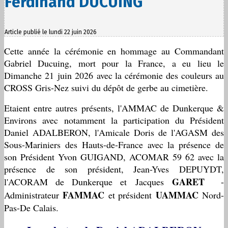
Ferdinand DUCUING
Article publié le lundi 22 juin 2026
Cette année la cérémonie en hommage au Commandant
Gabriel Ducuing, mort pour la France, a eu lieu le
Dimanche 21 juin 2026 avec la cérémonie des couleurs au
CROSS Gris-Nez suivi du dépôt de gerbe au cimetière.
Etaient entre autres présents, l'AMMAC de Dunkerque &
Environs avec notamment la participation du Président
Daniel ADALBERON, l'Amicale Doris de l'AGASM des
Sous-Mariniers des Hauts-de-France avec la présence de
son Président Yvon GUIGAND, ACOMAR 59 62 avec la
présence de son président, Jean-Yves DEPUYDT,
GARET
l'ACORAM de Dunkerque et Jacques
-
FAMMAC
UAMMAC
Administrateur
et président
Nord-
Pas-De Calais.