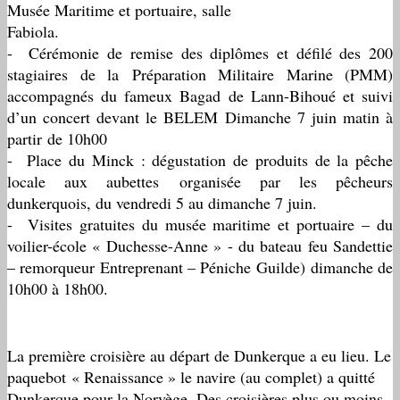
Musée Maritime et portuaire, salle
Fabiola.
- Cérémonie de remise des diplômes et défilé des 200
stagiaires de la Préparation Militaire Marine (PMM)
accompagnés du fameux Bagad de Lann-Bihoué et suivi
d’un concert devant le BELEM Dimanche 7 juin matin à
partir de 10h00
- Place du Minck : dégustation de produits de la pêche
locale aux aubettes organisée par les pêcheurs
dunkerquois, du vendredi 5 au dimanche 7 juin.
- Visites gratuites du musée maritime et portuaire – du
voilier-école « Duchesse-Anne » - du bateau feu Sandettie
– remorqueur Entreprenant – Péniche Guilde) dimanche de
10h00 à 18h00.
La première croisière au départ de Dunkerque a eu lieu. Le
paquebot « Renaissance » le navire (au complet) a quitté
Dunkerque pour la Norvège. Des croisières plus ou moins