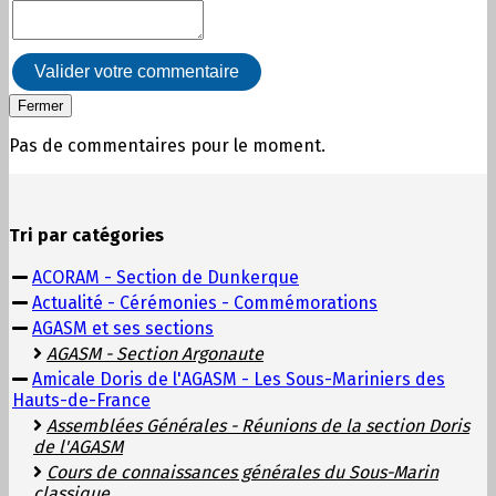
Valider votre commentaire
Fermer
Pas de commentaires pour le moment.
Tri par catégories
ACORAM - Section de Dunkerque
Actualité - Cérémonies - Commémorations
AGASM et ses sections
AGASM - Section Argonaute
Amicale Doris de l'AGASM - Les Sous-Mariniers des
Hauts-de-France
Assemblées Générales - Réunions de la section Doris
de l'AGASM
Cours de connaissances générales du Sous-Marin
classique