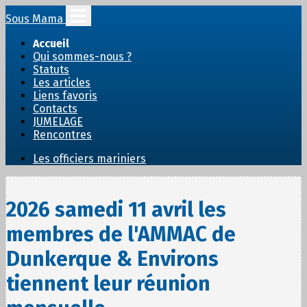
Sous Mama
Accueil
Qui sommes-nous ?
Statuts
Les articles
Liens favoris
Contacts
JUMELAGE
Rencontres
Les officiers mariniers
2026 samedi 11 avril les
membres de l'AMMAC de
Dunkerque & Environs
tiennent leur réunion