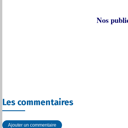
Nos publi
Les commentaires
Ajouter un commentaire