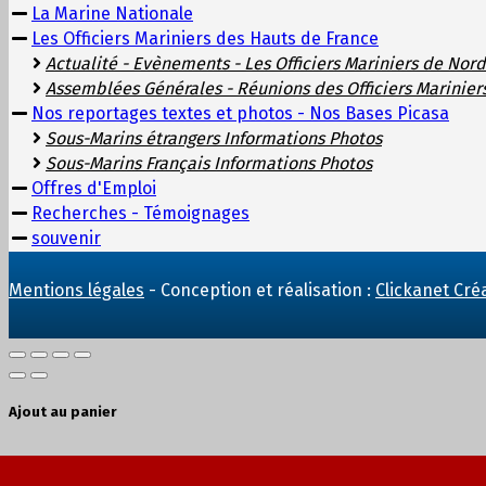
La Marine Nationale
Les Officiers Mariniers des Hauts de France
Actualité - Evènements - Les Officiers Mariniers de Nord
Assemblées Générales - Réunions des Officiers Marinier
Nos reportages textes et photos - Nos Bases Picasa
Sous-Marins étrangers Informations Photos
Sous-Marins Français Informations Photos
Offres d'Emploi
Recherches - Témoignages
souvenir
Mentions légales
- Conception et réalisation :
Clickanet Cré
Ajout au panier
Vos billets ont été ajoutés à votre panier d'achat.