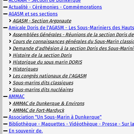
ACORAM - Section de Dunkerque
Actualité - Cérémonies - Commémorations
AGASM et ses sections
AGASM - Section Argonaute
Amicale Doris de l'AGASM - Les Sous-Mariniers des Haut
Assemblées Générales - Réunions de la section Doris d
Cours de connaissances générales du Sous-Marin classi
Demande d'adhésion à la section Doris des Sous-Marini
Histoire de la section Doris
Historique du sous marin DORIS
Historiques
Les congrès nationaux de l'AGASM
Sous-marins dits classiques
Sous-marins dits nucléaires
AMMAC
AMMAC de Dunkerque & Environs
AMMAC de Fort-Mardyck
Association "Un Sous-Marin à Dunkerque"
Bibliothèque - Maquettes - Vidéothèque - Presse - Sur la
En souvenir de.