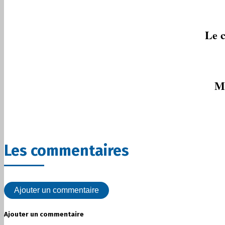
Le 
Mé
Les commentaires
Ajouter un commentaire
Ajouter un commentaire