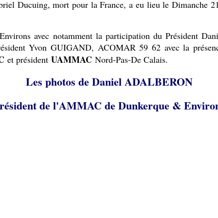
el Ducuing, mort pour la France, a eu lieu le Dimanche 21
 Environs avec notamment la participation du Président 
on Président Yvon GUIGAND, ACOMAR 59 62 avec la prése
C
UAMMAC
et président
Nord-Pas-De Calais.
Les photos de Daniel ADALBERON
résident de l'AMMAC de Dunkerque & Enviro