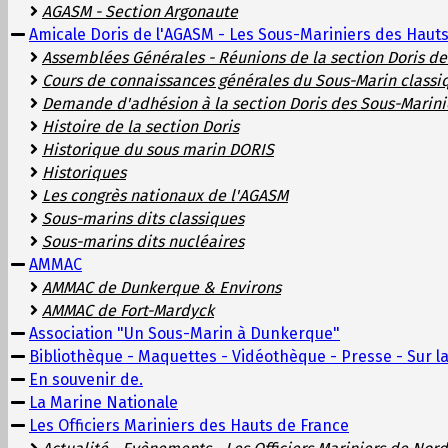
AGASM - Section Argonaute
Amicale Doris de l'AGASM - Les Sous-Mariniers des Haut
Assemblées Générales - Réunions de la section Doris d
Cours de connaissances générales du Sous-Marin classi
Demande d'adhésion à la section Doris des Sous-Marini
Histoire de la section Doris
Historique du sous marin DORIS
Historiques
Les congrès nationaux de l'AGASM
Sous-marins dits classiques
Sous-marins dits nucléaires
AMMAC
AMMAC de Dunkerque & Environs
AMMAC de Fort-Mardyck
Association "Un Sous-Marin à Dunkerque"
Bibliothèque - Maquettes - Vidéothèque - Presse - Sur la
En souvenir de.
La Marine Nationale
Les Officiers Mariniers des Hauts de France