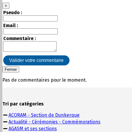
×
Pseudo :
Email :
Commentaire :
Valider votre commentaire
Fermer
Pas de commentaires pour le moment.
Tri par catégories
ACORAM - Section de Dunkerque
Actualité - Cérémonies - Commémorations
AGASM et ses sections