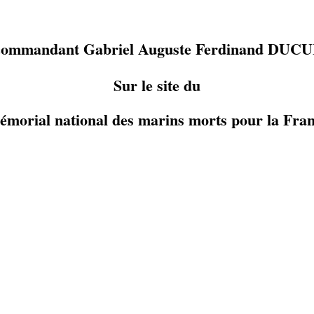
commandant Gabriel Auguste Ferdinand DUC
Sur le site du
morial national des marins morts pour la Fra