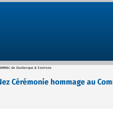
, AMMAC de Dunkerque & Environs
s Nez Cérémonie hommage au Co