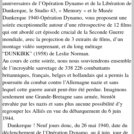
anniversaires de l’Opération Dynamo et de la Libération de
Dunkerque, le Studio 43, « Memory » et le Musée
Dunkerque 1940-Opération Dynamo, vous proposent une
soirée exceptionnelle autour d’une rétrospective de 12 films
qui ont abordé cet épisode crucial de la Seconde Guerre
mondiale, avec la projection de 3 extraits de films, d’un
montage vidéo surprenant, et du long métrage
“DUNKIRK” (1958) de Leslie Norman.
Au cours de cette soirée, nous nous souviendrons ensemble
de l’incroyable sauvetage de 338 226 combattants
britanniques, français, belges et hollandais qui a permis la
poursuite du combat contre l’Allemagne nazie et sans
lequel cette guerre aurait peut-être été perdue. Imaginons
seulement une Grande-Bretagne sans armée, bientôt
envahie par les nazis et sans plus aucune possibilité d’y
regrouper les Alliés en vue du débarquement du 6 juin
1944.
Dunkerque ! Neuf jours donc, du 26 mai 1940, date du
déclenchement de l’Opération Dynamo, au 4 juin, jour de