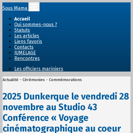
Sous Mama
Accueil
Qui sommes-nous ?
Statuts
Les articles
Liens favoris
Contacts
JUMELAGE
Rencontres
Les officiers mariniers
Actualité - Cérémonies - Commémorations
2025 Dunkerque le vendredi 28
novembre au Studio 43
Conférence « Voyage
cinématographique au coeur