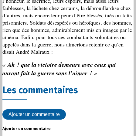
l’honneur, le sacrifice, leurs espoirs, mais aussi leurs
faiblesses, la lâcheté chez certains, la débrouillardise chez
d’autres, mais encore leur peur d’être blessés, tués ou faits
prisonniers. Soldats désespérés ou héroïques, des hommes,
rien que des hommes, admirablement mis en images par le
cinéma. Enfin, pour tous ces combattants volontaires ou
appelés dans la guerre, nous aimerions retenir ce qu’en
disait André Malraux :
« Ah ! que la victoire demeure avec ceux qui
auront fait la guerre sans l’aimer ! »
Les commentaires
Ajouter un commentaire
Ajouter un commentaire