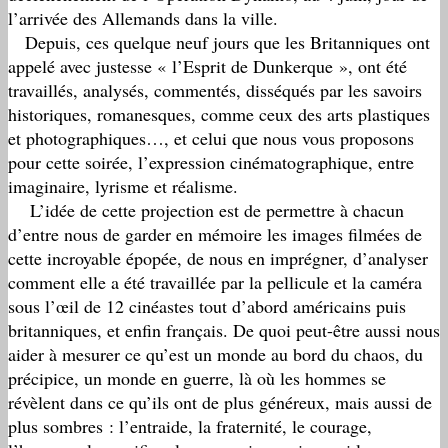
l’arrivée des Allemands dans la ville.
Depuis, ces quelque neuf jours que les Britanniques ont
appelé avec justesse « l’Esprit de Dunkerque », ont été
travaillés, analysés, commentés, disséqués par les savoirs
historiques, romanesques, comme ceux des arts plastiques
et photographiques…, et celui que nous vous proposons
pour cette soirée, l’expression cinématographique, entre
imaginaire, lyrisme et réalisme.
L’idée de cette projection est de permettre à chacun
d’entre nous de garder en mémoire les images filmées de
cette incroyable épopée, de nous en imprégner, d’analyser
comment elle a été travaillée par la pellicule et la caméra
sous l’œil de 12 cinéastes tout d’abord américains puis
britanniques, et enfin français. De quoi peut-être aussi nous
aider à mesurer ce qu’est un monde au bord du chaos, du
précipice, un monde en guerre, là où les hommes se
révèlent dans ce qu’ils ont de plus généreux, mais aussi de
plus sombres : l’entraide, la fraternité, le courage,